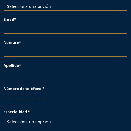
Email*
Nombre*
Apellido*
Número de teléfono *
Especialidad *